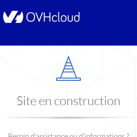
Site en construction
Besoin d'assistance ou d'informations ?